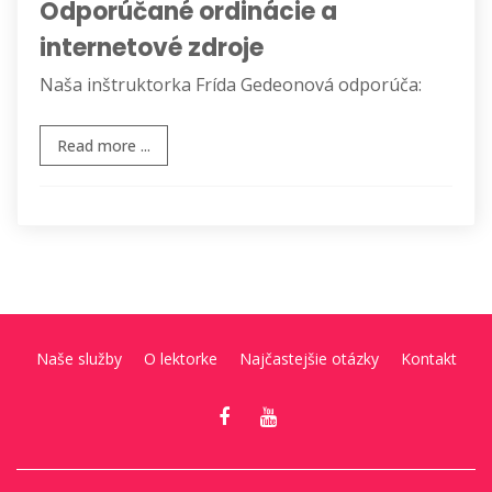
Odporúčané ordinácie a
internetové zdroje
Naša inštruktorka Frída Gedeonová odporúča:
Read more ...
Naše služby
O lektorke
Najčastejšie otázky
Kontakt