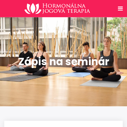
Zápis na seminár